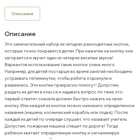
Описание
Описание
Это замечательный набор из четырех разноцветных кнопок,
которые точно понравятся детям. При нажатии на кнопку она
загорается и звучит один из четырех веселых звуков!
Вариантов использования таких кнопок очень много.
Например, для детей постарше во время занятий необходимо
устраивать пятиминутки, чтобы ребята отдохнули и
развеялись. Эти кнопки прекрасно помогут! Допустим,
раздать их детям в классе и задавать вопрос по теме, кто
первый ответит сначала должен быстро нажать на свою
кнопку. Или каждой из кнопок можно назначить определенное
название (машина, космический корабль или лодка). После
каждый из детей по очереди слушает, что называет учитель.
Допустим, пожарная машина спешит по дороге! Тогда
ребенок хватает определенную кнопку и сигнализируя