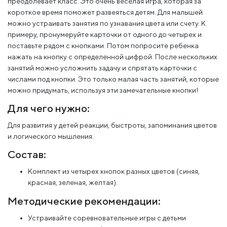
преодолевает класс. Это очень веселая игра, которая за
короткое время поможет развеяться детям. Для малышей
можно устраивать занятия по узнавания цвета или счету. К
примеру, пронумеруйте карточки от одного до четырех и
поставьте рядом с кнопками. Потом попросите ребенка
нажать на кнопку с определенной цифрой. После нескольких
занятий можно усложнить задачу и спрятать карточки с
числами под кнопки. Это только малая часть занятий, которые
можно придумать, используя эти замечательные кнопки!
Для чего нужно:
Для развития у детей реакции, быстроты, запоминания цветов
и логического мышления.
Состав:
Комплект из четырех кнопок разных цветов (синяя,
красная, зеленая, желтая).
Методические рекомендации:
Устраивайте соревновательные игры с детьми