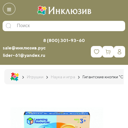
8 (800) 301-93-60
sale@инклюзив.рус
0
lider-61@yandex.ru
Игрушки
Наука и игра
Гигантские кнопки "Свет