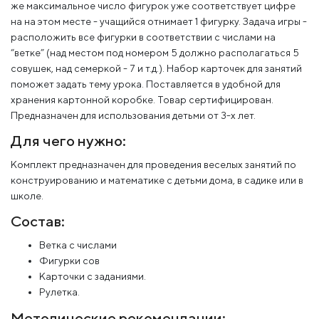
же максимальное число фигурок уже соответствует цифре
на на этом месте - учащийся отнимает 1 фигурку. Задача игры -
расположить все фигурки в соответствии с числами на
“ветке” (над местом под номером 5 должно располагаться 5
совушек, над семеркой - 7 и т.д.). Набор карточек для занятий
поможет задать тему урока. Поставляется в удобной для
хранения картонной коробке. Товар сертифицирован.
Предназначен для использования детьми от 3-х лет.
Для чего нужно:
Комплект предназначен для проведения веселых занятий по
конструированию и математике с детьми дома, в садике или в
школе.
Состав:
Ветка с числами
Фигурки сов
Карточки с заданиями.
Рулетка.
Методические рекомендации: