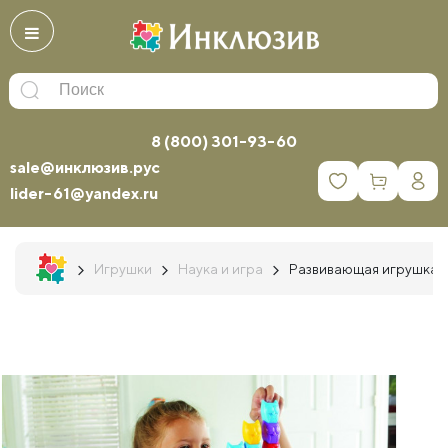
8 (800) 301-93-60
sale@инклюзив.рус
0
lider-61@yandex.ru
Игрушки
Наука и игра
Развивающая игрушка "С