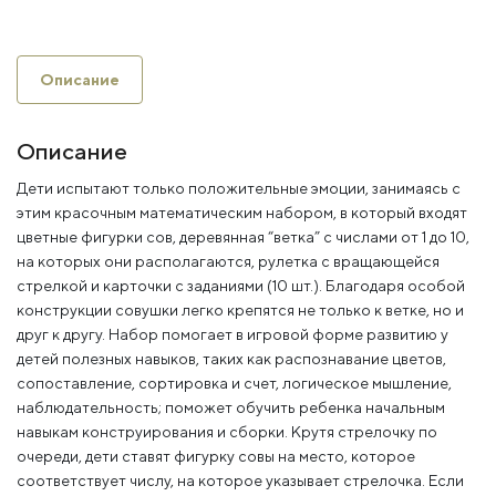
Описание
Описание
Дети испытают только положительные эмоции, занимаясь с
этим красочным математическим набором, в который входят
цветные фигурки сов, деревянная “ветка” с числами от 1 до 10,
на которых они располагаются, рулетка с вращающейся
стрелкой и карточки с заданиями (10 шт.). Благодаря особой
конструкции совушки легко крепятся не только к ветке, но и
друг к другу. Набор помогает в игровой форме развитию у
детей полезных навыков, таких как распознавание цветов,
сопоставление, сортировка и счет, логическое мышление,
наблюдательность; поможет обучить ребенка начальным
навыкам конструирования и сборки. Крутя стрелочку по
очереди, дети ставят фигурку совы на место, которое
соответствует числу, на которое указывает стрелочка. Если