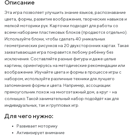
Описание
Эта игра позволяет улучшить знание языков, распознавание
цвета, формы, развитие воображения, творческих навыков и
мелкой моторики рук. Карточки подходят для работы со
всеми наборами пластиковых блоков (продаются отдельно).
Используйте блоки, чтобы сделать 40 уникальных
геометрических рисунков на 20 двухсторонних картах. Такая
захватывающая игра понравится любому ребёнку без
исключения. Составляйте разные фигуры и даже целые
картины, ориентируясь на методические рекомендации или
воображение. Изучайте цвета и формы в процессе игры с
набором, используйте различные техники для лучшего
запоминания формы и цвета. Например, ассоциации:
прямоугольник похож на многоэтажный дом, а круг – на
солнышко.Такой занимательный набор подойдёт как для
индивидуальных, так и групповых игр.
Для чего нужно:
Развивает моторику
Активизирует внимание