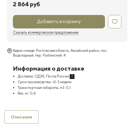
2 864 руб
Добавить в корзину
Скачать коммерческое предложение
Адрес склада: Ростовская область, Аксайский район, пос.
Водопадный, пер. Рыбинский, 4
Информация о доставке
Доставка:
СДЭК, Почта России
?
Срок производства:
≈2-3 недели
Транспортные габариты, м3:
0,1
Вес, кг:
0,8
Описание