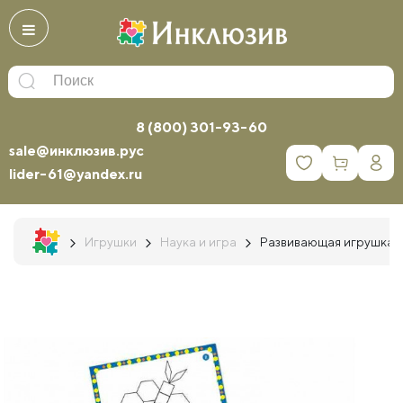
8 (800) 301-93-60
sale@инклюзив.рус
0
lider-61@yandex.ru
Игрушки
Наука и игра
Развивающая игрушка "