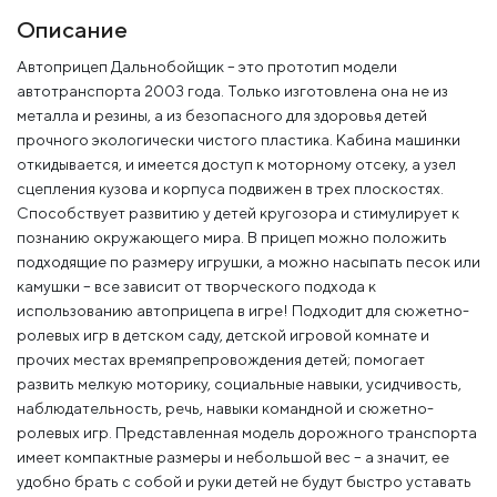
Описание
Автоприцеп Дальнобойщик – это прототип модели
автотранспорта 2003 года. Только изготовлена она не из
металла и резины, а из безопасного для здоровья детей
прочного экологически чистого пластика. Кабина машинки
откидывается, и имеется доступ к моторному отсеку, а узел
сцепления кузова и корпуса подвижен в трех плоскостях.
Способствует развитию у детей кругозора и стимулирует к
познанию окружающего мира. В прицеп можно положить
подходящие по размеру игрушки, а можно насыпать песок или
камушки – все зависит от творческого подхода к
использованию автоприцепа в игре! Подходит для сюжетно-
ролевых игр в детском саду, детской игровой комнате и
прочих местах времяпрепровождения детей; помогает
развить мелкую моторику, социальные навыки, усидчивость,
наблюдательность, речь, навыки командной и сюжетно-
ролевых игр. Представленная модель дорожного транспорта
имеет компактные размеры и небольшой вес – а значит, ее
удобно брать с собой и руки детей не будут быстро уставать