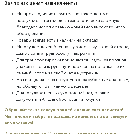
За что нас ценят наши клиенты
Мы производим исключительно качественную
продукцию, в том числе и технологически сложную,
благодаря использованию новейшего высокоточного
оборудования
Товары всегда есть в наличии на складах
Мы осуществляем бесплатную доставку по всей стране,
даже в самые труднодоступные районы
Для транспортировки применяется надежная прочная
упаковка. Если вдруг в пути произошла поломка, то мы
очень быстро и за свой счет ее устраним
Наши изделия ничем не уступают зарубежным аналогам,
но обойдутся Вам намного дешевле
Для государственных учреждений подготовим
документы и КП для обоснования покупки
Обращайтесь за консультацией к нашим специалистам!
Мы поможем выбрать подходящий комплект и организуем
его доставку!
Все лучшее – детям! Это не просто девиз – это кредо