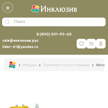
8 (800) 301-93-60
sale@инклюзив.рус
0
lider-61@yandex.ru
Игрушки
Транспорт и сопутствующие
Автопр