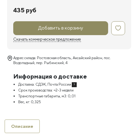
435 руб
Добавить в корзину
Скачать коммерческое предложение
Адрес склада: Ростовская область, Аксайский район, пос.
Водопадный, пер. Рыбинский, 4
Информация о доставке
Доставка:
СДЭК, Почта России
?
Срок производства:
≈2-3 недели
Транспортные габариты, м3:
0,01
Вес, кг:
0,325
Описание