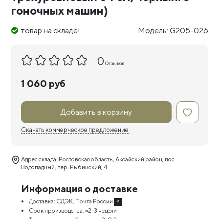
гоночных машин)
товар на складе!
Модель: G205-026
0
Отзывов
1 060 руб
Добавить в корзину
Скачать коммерческое предложение
Адрес склада: Ростовская область, Аксайский район, пос.
Водопадный, пер. Рыбинский, 4
Информация о доставке
Доставка:
СДЭК, Почта России
?
Срок производства:
≈2-3 недели