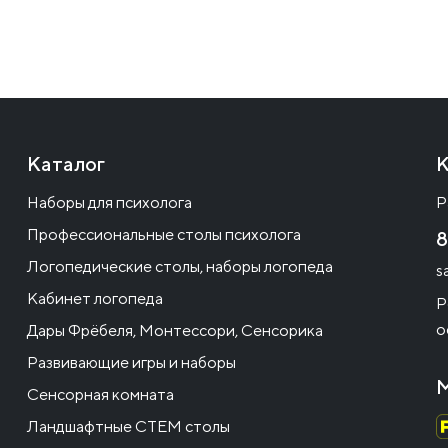
Каталог
К
Наборы для психолога
Р
Профессиональные столы психолога
8
Логопедические столы, наборы логопеда
s
Кабинет логопеда
Р
о
Дары Фрёбеля, Монтессори, Сенсорика
Развивающие игры и наборы
М
Сенсорная комната
Ландшафтные СТЕМ столы