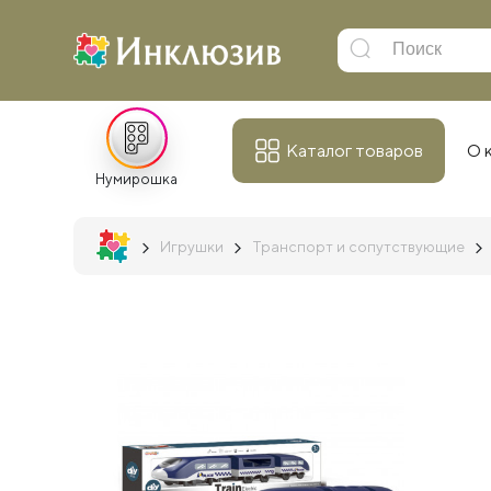
Каталог товаров
О 
Нумирошка
Игрушки
Транспорт и сопутствующие