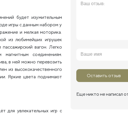
мнений будет изумительным
ходе игры с данным набором у
бражение и мелкая моторика.
ной из любимейших игрушек
 пассажирский вагон. Легко
м магнитным соединениям.
ива, в ней можно перевозить
влен из высококачественного
Оставить отзыв
нии. Яркие цвета поднимают
Еще никто не написал о
ёт для увлекательных игр с