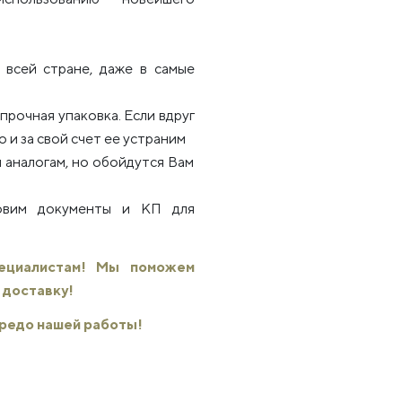
всей стране, даже в самые
рочная упаковка. Если вдруг
 и за свой счет ее устраним
 аналогам, но обойдутся Вам
товим документы и КП для
пециалистам! Мы поможем
 доставку!
 кредо нашей работы!