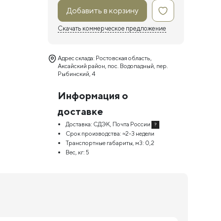
Добавить в корзину
Скачать коммерческое предложение
Адрес склада: Ростовская область,
Аксайский район, пос. Водопадный, пер.
Рыбинский, 4
Информация о
доставке
Доставка:
СДЭК, Почта России
?
Срок производства:
≈2-3 недели
Транспортные габариты, м3:
0,2
Вес, кг:
5