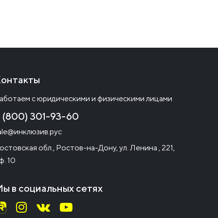
онтакты
аботаем с юридическими и физическими лицами
 (800) 301-93-60
ale@инклюзив.рус
остовская обл., Ростов-на-Дону, ул. Ленина , 221,
ф. 10
ы в социальных сетях