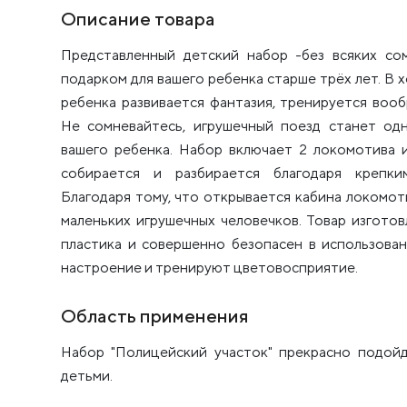
Описание товара
Представленный детский набор -без всяких со
подарком для вашего ребенка старше трёх лет. В 
ребенка развивается фантазия, тренируется воо
Не сомневайтесь, игрушечный поезд станет од
вашего ребенка. Набор включает 2 локомотива и
собирается и разбирается благодаря крепки
Благодаря тому, что открывается кабина локомот
маленьких игрушечных человечков. Товар изгото
пластика и совершенно безопасен в использова
настроение и тренируют цветовосприятие.
Область применения
Набор "Полицейский участок" прекрасно подойд
детьми.