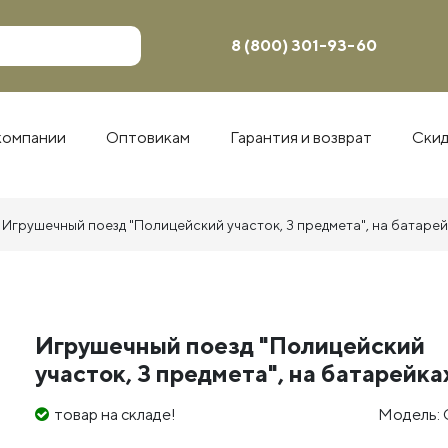
8 (800) 301-93-60
компании
Оптовикам
Гарантия и возврат
Ски
Игрушечный поезд "Полицейский участок, 3 предмета", на батаре
Игрушечный поезд "Полицейский
участок, 3 предмета", на батарейка
товар на складе!
Модель: 