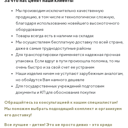
За что нас ценят наши клиенты
Мы производим исключительно качественную
продукцию, в том числе и технологически сложную,
благодаря использованию новейшего высокоточного
оборудования
Товары всегда есть в наличии на складах
Мы осуществляем бесплатную доставку по всей стране,
даже в самые труднодоступные районы
Для транспортировки применяется надежная прочная
упаковка. Если вдруг в пути произошла поломка, то мы
очень быстро и за свой счет ее устраним
Наши изделия ничем не уступают зарубежным аналогам,
но обойдутся Вам намного дешевле
Для государственных учреждений подготовим
документы и КП для обоснования покупки
Обращайтесь за консультацией к нашим специалистам!
Мы поможем выбрать подходящий комплект и организуем
его доставку!
Все лучшее – детям! Это не просто девиз – это кредо