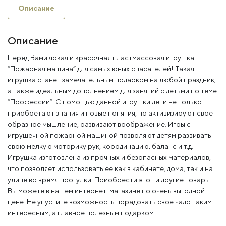
Описание
Описание
Перед Вами яркая и красочная пластмассовая игрушка
“Пожарная машина” для самых юных спасателей! Такая
игрушка станет замечательным подарком на любой праздник,
а также идеальным дополнением для занятий с детьми по теме
“Профессии”. С помощью данной игрушки дети не только
приобретают знания и новые понятия, но активизируют свое
образное мышление, развивают воображение. Игры с
игрушечной пожарной машиной позволяют детям развивать
свою мелкую моторику рук, координацию, баланс и т.д.
Игрушка изготовлена из прочных и безопасных материалов,
что позволяет использовать ее как в кабинете, дома, так и на
улице во время прогулки. Приобрести этот и другие товары
Вы можете в нашем интернет-магазине по очень выгодной
цене. Не упустите возможность порадовать свое чадо таким
интересным, а главное полезным подарком!