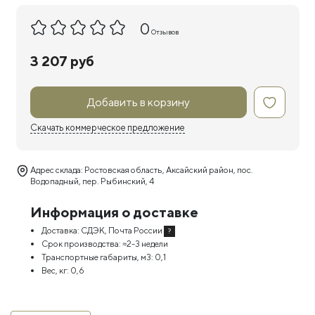
0
Отзывов
3 207 руб
Добавить в корзину
Скачать коммерческое предложение
Адрес склада: Ростовская область, Аксайский район, пос.
Водопадный, пер. Рыбинский, 4
Информация о доставке
Доставка:
СДЭК, Почта России
?
Срок производства:
≈2-3 недели
Транспортные габариты, м3:
0,1
Вес, кг:
0,6