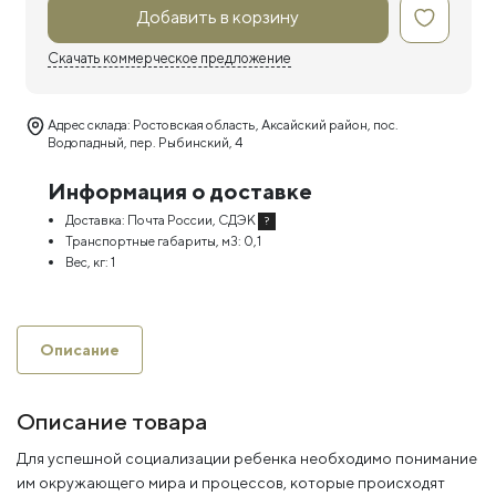
Добавить в корзину
Скачать коммерческое предложение
Адрес склада: Ростовская область, Аксайский район, пос.
Водопадный, пер. Рыбинский, 4
Информация о доставке
Доставка:
Почта России, СДЭК
?
Транспортные габариты, м3:
0,1
Вес, кг:
1
Описание
Описание товара
Для успешной социализации ребенка необходимо понимание
им окружающего мира и процессов, которые происходят