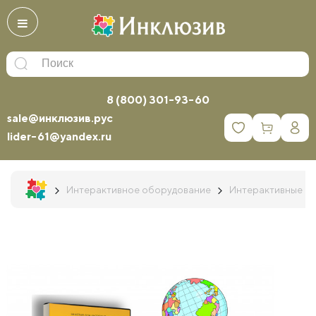
8 (800) 301-93-60
sale@инклюзив.рус
0
lider-61@yandex.ru
Интерактивное оборудование
Интерактивные к