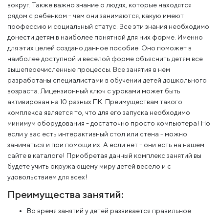
вокруг. Также важно знание о людях, которые находятся
рядом с ребенком - чем они занимаются, какую имеют
профессию и социальный статус. Все эти знания необходимо
донести детям в наиболее понятной для них форме. Именно
для этих целей создано данное пособие. Оно поможет в
наиболее доступной и веселой форме объяснить детям все
вышеперечисленные процессы. Все занятия в нем
разработаны специалистами в обучении детей дошкольного
возраста. Лицензионный ключ с уроками может быть
активирован на 10 разных ПК. Преимуществам такого
комплекса является то, что для его запуска необходимо
минимум оборудования - достаточно просто компьютера! Но
если у вас есть интерактивный стол или стена - можно
заниматься и при помощи их. А если нет - они есть на нашем
сайте в каталоге! Приобретая данный комплекс занятий вы
будете учить окружающему миру детей весело и с
удовольствием для всех!
Преимущества занятий:
Во время занятий у детей развивается правильное