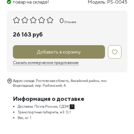
товар на складе!
Модель: PS-0045
0
Отзывов
26 163 руб
Добавить в корзину
Скачать коммерческое предложение
Адрес склада: Ростовская область, Аксайский район, пос.
Водопадный, пер. Рыбинский, 4
Информация о доставке
Доставка:
Почта России, СДЭК
?
Транспортные габариты, м3:
0,1
Вес, кг:
1