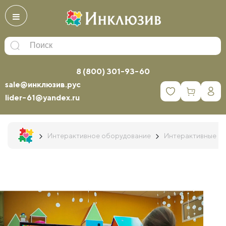
8 (800) 301-93-60
sale@инклюзив.рус
0
lider-61@yandex.ru
Интерактивное оборудование
Интерактивные к