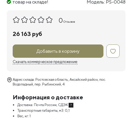
товар на складе!
Модель: PS-0048
0
Отзывов
26 163 руб
Добавить в корзину
Скачать коммерческое предложение
Адрес склада: Ростовская область, Аксайский район, пос.
Водопадный, пер. Рыбинский, 4
Информация о доставке
Доставка:
Почта России, СДЭК
?
Транспортные габариты, м3:
0,1
Вес, кг:
1