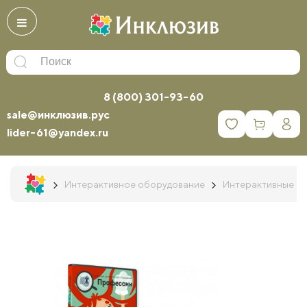
8 (800) 301-93-60
sale@инклюзив.рус
0
lider-61@yandex.ru
Интерактивное оборудование
Интерактивные к