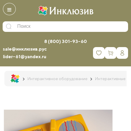
8 (800) 301-93-60
sale@инклюзив.рус
0
lider-61@yandex.ru
Интерактивное оборудование
Интерактивные б