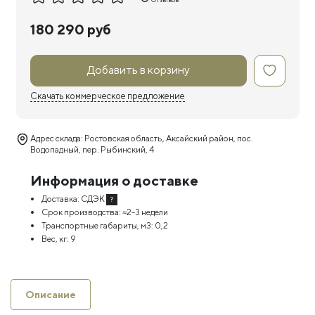
180 290 руб
Добавить в корзину
Скачать коммерческое предложение
Адрес склада: Ростовская область, Аксайский район, пос.
Водопадный, пер. Рыбинский, 4
Информация о доставке
Доставка:
СДЭК
?
Срок производства:
≈2-3 недели
Транспортные габариты, м3:
0,2
Вес, кг:
9
Описание