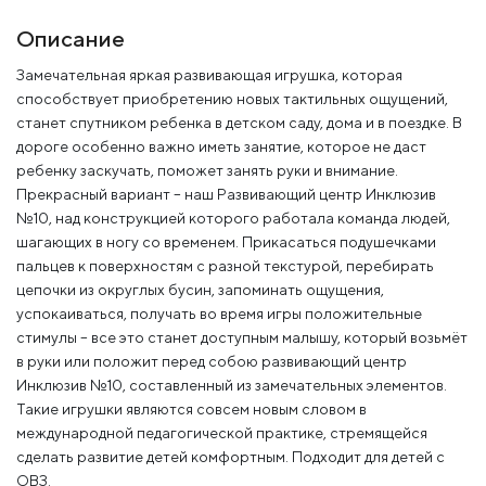
Описание
Замечательная яркая развивающая игрушка, которая
способствует приобретению новых тактильных ощущений,
станет спутником ребенка в детском саду, дома и в поездке. В
дороге особенно важно иметь занятие, которое не даст
ребенку заскучать, поможет занять руки и внимание.
Прекрасный вариант – наш Развивающий центр Инклюзив
№10, над конструкцией которого работала команда людей,
шагающих в ногу со временем. Прикасаться подушечками
пальцев к поверхностям с разной текстурой, перебирать
цепочки из округлых бусин, запоминать ощущения,
успокаиваться, получать во время игры положительные
стимулы – все это станет доступным малышу, который возьмёт
в руки или положит перед собою развивающий центр
Инклюзив №10, составленный из замечательных элементов.
Такие игрушки являются совсем новым словом в
международной педагогической практике, стремящейся
сделать развитие детей комфортным. Подходит для детей с
ОВЗ.