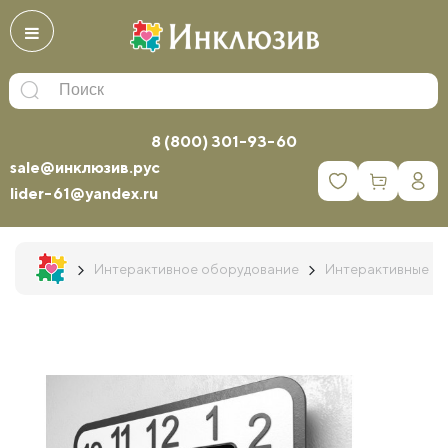
8 (800) 301-93-60
sale@инклюзив.рус
0
lider-61@yandex.ru
Интерактивное оборудование
Интерактивные п