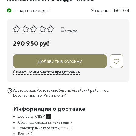
товар на складе!
Модель: ЛБ0034
0
Отзывов
290 950 руб
Добавить в корзину
Скачать коммерческое предложение
Адрес склада: Ростовская область, Аксайский район, пос.
Водопадный, пер. Рыбинский, 4
Информация о доставке
Доставка:
СДЭК
?
Срок производства:
≈2-3 недели
Транспортные габариты, м3:
0,2
Вес, кг:
9