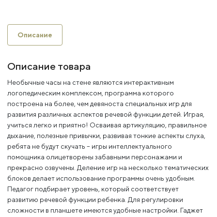
Описание
Описание товара
Необычные часы на стене являются интерактивным
логопедическим комплексом, программа которого
построена на более, чем девяноста специальных игр для
развития различных аспектов речевой функции детей. Играя,
учиться легко и приятно! Осваивая артикуляцию, правильное
дыхание, полезные привычки, развивая тонкие аспекты слуха,
ребята не будут скучать – игры интеллектуального
помощника олицетворены забавными персонажами и
прекрасно озвучены. Деление игр на несколько тематических
блоков делает использование программы очень удобным.
Педагог подбирает уровень, который соответствует
развитию речевой функции ребенка. Для регулировки
сложности в планшете имеются удобные настройки. Гаджет