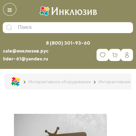
8 (800) 301-93-60
sale@инклюзив.рус
0
lider-61@yandex.ru
Интерактивное оборудование
Интерактивные п