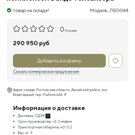
товар на складе!
Модель: ЛБ0044
0
Отзывов
290 950 руб
Добавить в корзину
Скачать коммерческое предложение
Адрес склада: Ростовская область, Аксайский район, пос.
Водопадный, пер. Рыбинский, 4
Информация о доставке
Доставка:
СДЭК
?
Срок производства:
≈2-3 недели
Транспортные габариты, м3:
0,2
Вес, кг:
9