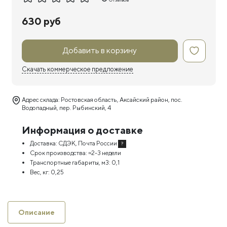
630 руб
Добавить в корзину
Скачать коммерческое предложение
Адрес склада: Ростовская область, Аксайский район, пос.
Водопадный, пер. Рыбинский, 4
Информация о доставке
Доставка:
СДЭК, Почта России
?
Срок производства:
≈2-3 недели
Транспортные габариты, м3:
0,1
Вес, кг:
0,25
Описание