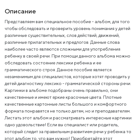
Описание
Представляем вам специальное пособие - альбом, для того
чтобы обследовать и проверить уровень понимания у детей
различные существительных, слов действий, движений,
различные прилагательных и предлогов. Данные слова
наиболее часто являются сложными для употребления
ребенку в своей речи. При помощи данного альбома можно
обследовать состояние лексики ребенка и ее
грамматического строя. Данное пособие является
незаменимым для специалистов, которые хотят проводить у
детей диагностику лексико - грамматической стороны речи.
Картинки в альбоме подобраны очень правильно, они
качественные и имеют яркие красочные цвета. Плотные
качественные картонные листы большого и комфортного
формата понравятся не только детям, но и преподавателям.
Листать этот альбом и рассматривать интересные картинки
одно удовольствие! Если вы специалист или родитель,
который следит за правильным развитием речи у ребенка то
этот альбом то, что вам нужно! Приобретайте этот