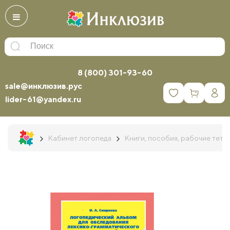
8 (800) 301-93-60
sale@инклюзив.рус
0
lider-61@yandex.ru
Кабинет логопеда
Книги, пособия, рабочие тетр