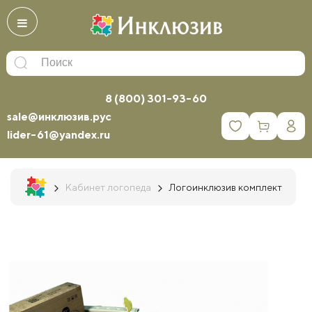
8 (800) 301-93-60
sale@инклюзив.рус
0
lider-61@yandex.ru
Кабинет логопеда
Логоинклюзив комплект