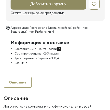
Добавить в корзину
Скачать коммерческое предложение
Адрес склада: Ростовская область, Аксайский район, пос.
Водопадный, пер. Рыбинский, 4
Информация о доставке
Доставка:
СДЭК, Почта России
?
Срок производства:
≈2-3 недели
Транспортные габариты, м3:
0,4
Вес, кг:
16
Описание
Описание
Логоинклюзив комплект многофункционален в своей