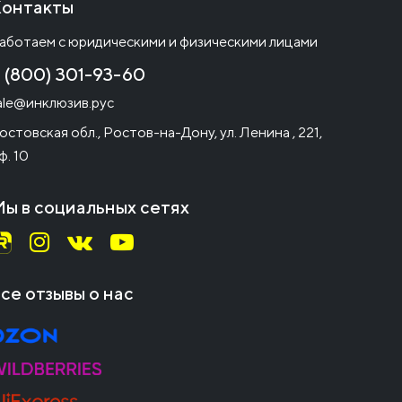
онтакты
аботаем с юридическими и физическими лицами
 (800) 301-93-60
ale@инклюзив.рус
остовская обл., Ростов-на-Дону, ул. Ленина , 221,
ф. 10
ы в социальных сетях
се отзывы о нас