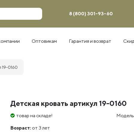
8 (800) 301-93-60
компании
Оптовикам
Гарантия и возврат
Ски
л 19-0160
Детская кровать артикул 19-0160
товар на складе!
Модель
Возраст:
от 3 лет