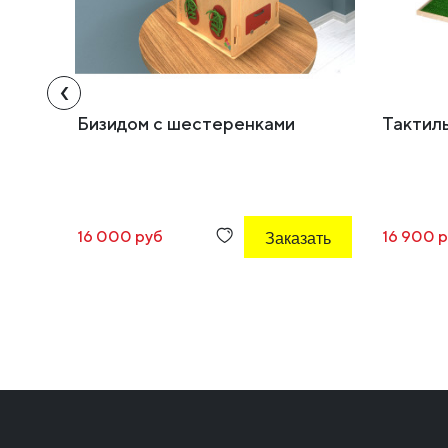
‹
Бизидом с шестеренками
Тактил
16 000 руб
Заказать
16 900 