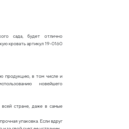
кого сада, будет отлично
скую кровать артикул 19-0160
.
ю продукцию, в том числе и
использованию новейшего
всей стране, даже в самые
рочная упаковка. Если вдруг
 и за свой счет ее устраним