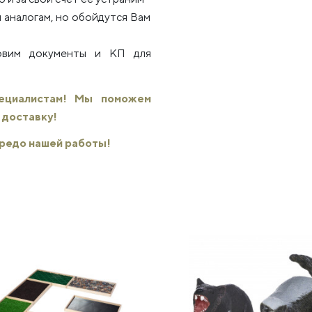
 аналогам, но обойдутся Вам
товим документы и КП для
пециалистам! Мы поможем
 доставку!
 кредо нашей работы!