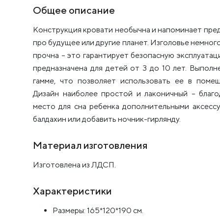
Общее описание
Конструкция кровати необычна и напоминает пре
про будущее или другие планет. Изголовье немног
прочна – это гарантирует безопасную эксплуатац
предназначена для детей от 3 до 10 лет. Выпол
гамме, что позволяет использовать ее в поме
Дизайн наиболее простой и лаконичный – благ
место для сна ребенка дополнительными аксессу
балдахин или добавить ночник-гирлянду.
Материал изготовления
Изготовлена из ЛДСП.
Характеристики
Размеры: 165*120*190 см.