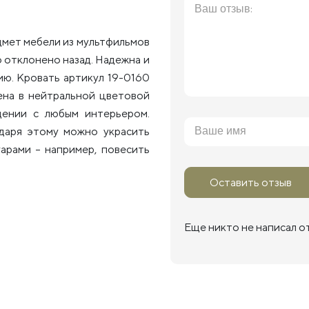
дмет мебели из мультфильмов
о отклонено назад. Надежна и
ию. Кровать артикул 19-0160
нена в нейтральной цветовой
щении с любым интерьером.
одаря этому можно украсить
арами – например, повесить
Оставить отзыв
Еще никто не написал о