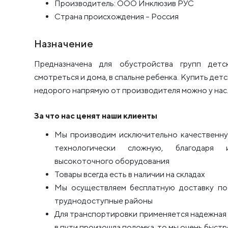
Производитель: ООО Инклюзив РУС
Страна происхождения – Россия
Назначение
Предназначена для обустройства групп детс
смотреться и дома, в спальне ребенка. Купить дет
недорого напрямую от производителя можно у нас
За что нас ценят наши клиенты
Мы производим исключительно качественну
технологически сложную, благодаря 
высокоточного оборудования
Товары всегда есть в наличии на складах
Мы осуществляем бесплатную доставку по 
труднодоступные районы
Для транспортировки применяется надежная п
в пути произошла поломка, то мы очень быстро