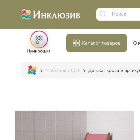
Каталог товаров
О 
Нумирошка
Мебель для ДОУ
Детская кровать артику