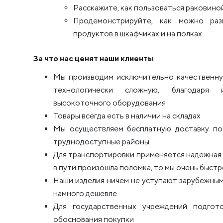
Расскажите, как пользоваться раковино
Продемонстрируйте, как можно ра
продуктов в шкафчиках и на полках.
За что нас ценят наши клиенты
Мы производим исключительно качественну
технологически сложную, благодаря 
высокоточного оборудования
Товары всегда есть в наличии на складах
Мы осуществляем бесплатную доставку по 
труднодоступные районы
Для транспортировки применяется надежная п
в пути произошла поломка, то мы очень быстро
Наши изделия ничем не уступают зарубежным
намного дешевле
Для государственных учреждений подго
обоснования покупки