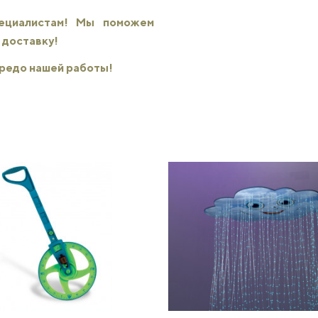
пециалистам! Мы поможем
 доставку!
 кредо нашей работы!