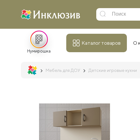
Каталог товаров
О 
Нумирошка
Мебель для ДОУ
Детские игровые кухни