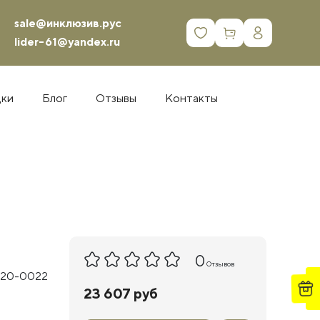
sale@инклюзив.рус
0
lider-61@yandex.ru
дки
Блог
Отзывы
Контакты
0
Отзывов
 20-0022
23 607 руб