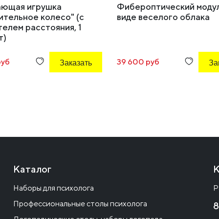
ающая игрушка
Фибероптический модул
ительное колесо" (с
виде веселого облака
елем расстояния, 1
т)
руб
Заказать
39 600 руб
За
Каталог
К
Наборы для психолога
Р
Профессиональные столы психолога
8