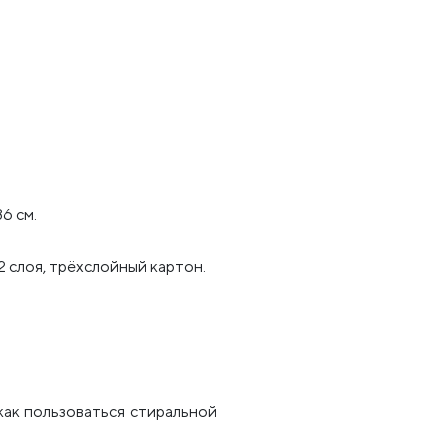
36 см.
2 слоя, трёхслойный картон.
как пользоваться стиральной