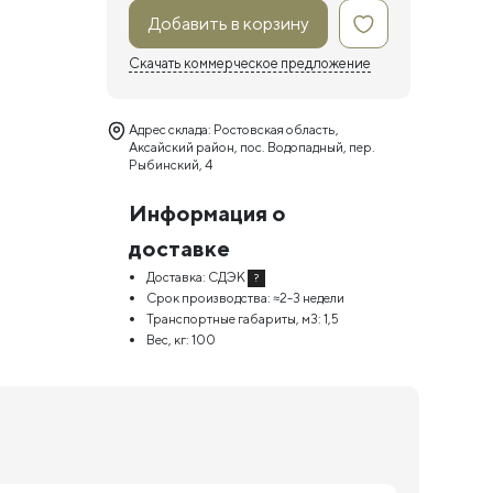
Добавить в корзину
Скачать коммерческое предложение
Адрес склада: Ростовская область,
Аксайский район, пос. Водопадный, пер.
Рыбинский, 4
Информация о
доставке
Доставка:
СДЭК
?
Срок производства:
≈2-3 недели
Транспортные габариты, м3:
1,5
Вес, кг:
100