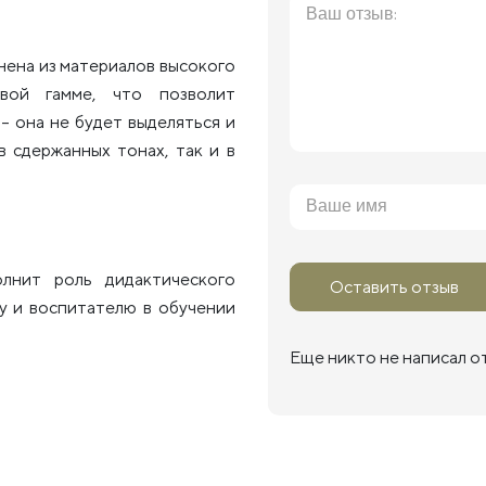
нена из материалов высокого
вой гамме, что позволит
– она не будет выделяться и
 сдержанных тонах, так и в
лнит роль дидактического
Оставить отзыв
у и воспитателю в обучении
Еще никто не написал о