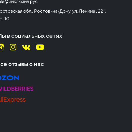
ale@инклюзив.рус
остовская обл., Ростов-на-Дону, ул. Ленина , 221,
ф. 10
ы в социальных сетях
се отзывы о нас