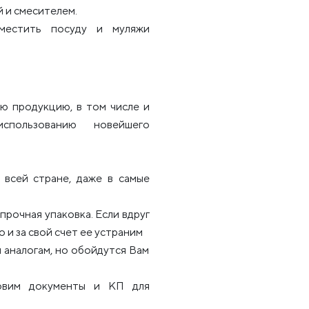
й и смесителем.
зместить посуду и муляжи
ю продукцию, в том числе и
использованию новейшего
всей стране, даже в самые
рочная упаковка. Если вдруг
 и за свой счет ее устраним
 аналогам, но обойдутся Вам
товим документы и КП для