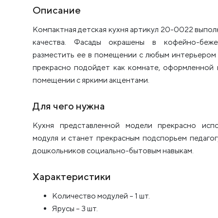
Описание
Компактная детская кухня артикул 20-0022 выпол
качества. Фасады окрашены в кофейно-беже
разместить ее в помещении с любым интерьером 
прекрасно подойдет как комнате, оформленной в
помещении с яркими акцентами.
Для чего нужна
Кухня представленной модели прекрасно испо
модуля и станет прекрасным подспорьем педагог
дошкольников социально-бытовым навыкам.
Характеристики
Количество модулей – 1 шт.
Ярусы – 3 шт.