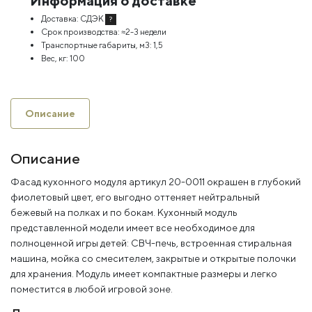
Информация о доставке
Доставка:
СДЭК
?
Срок производства:
≈2-3 недели
Транспортные габариты, м3:
1,5
Вес, кг:
100
Описание
Описание
Фасад кухонного модуля артикул 20-0011 окрашен в глубокий
фиолетовый цвет, его выгодно оттеняет нейтральный
бежевый на полках и по бокам. Кухонный модуль
представленной модели имеет все необходимое для
полноценной игры детей: СВЧ-печь, встроенная стиральная
машина, мойка со смесителем, закрытые и открытые полочки
для хранения. Модуль имеет компактные размеры и легко
поместится в любой игровой зоне.