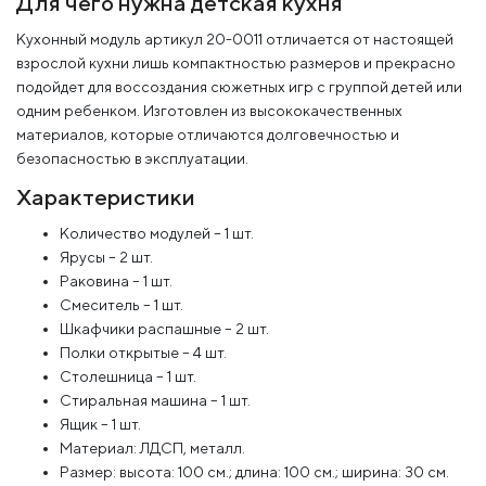
Для чего нужна детская кухня
Кухонный модуль артикул 20-0011 отличается от настоящей
взрослой кухни лишь компактностью размеров и прекрасно
подойдет для воссоздания сюжетных игр с группой детей или
одним ребенком. Изготовлен из высококачественных
материалов, которые отличаются долговечностью и
безопасностью в эксплуатации.
Характеристики
Количество модулей – 1 шт.
Ярусы – 2 шт.
Раковина – 1 шт.
Смеситель – 1 шт.
Шкафчики распашные – 2 шт.
Полки открытые – 4 шт.
Столешница – 1 шт.
Стиральная машина – 1 шт.
Ящик – 1 шт.
Материал: ЛДСП, металл.
Размер: высота: 100 см.; длина: 100 см.; ширина: 30 см.