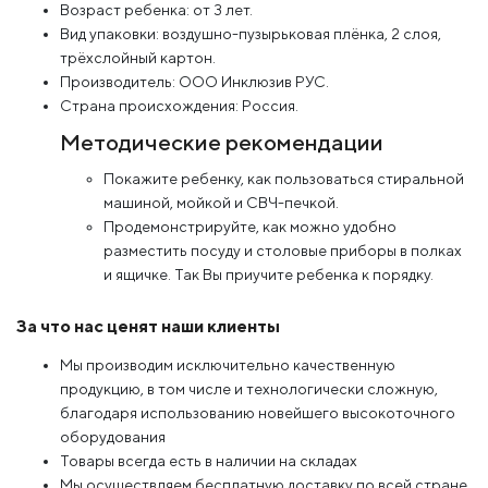
Возраст ребенка: от 3 лет.
Вид упаковки: воздушно-пузырьковая плёнка, 2 слоя,
трёхслойный картон.
Производитель: ООО Инклюзив РУС.
Страна происхождения: Россия.
Методические рекомендации
Покажите ребенку, как пользоваться стиральной
машиной, мойкой и СВЧ-печкой.
Продемонстрируйте, как можно удобно
разместить посуду и столовые приборы в полках
и ящичке. Так Вы приучите ребенка к порядку.
За что нас ценят наши клиенты
Мы производим исключительно качественную
продукцию, в том числе и технологически сложную,
благодаря использованию новейшего высокоточного
оборудования
Товары всегда есть в наличии на складах
Мы осуществляем бесплатную доставку по всей стране,