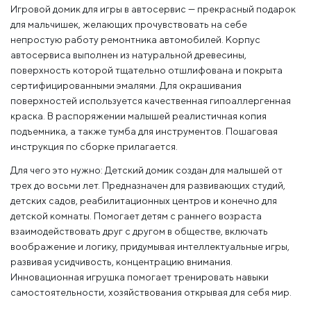
Игровой домик для игры в автосервис — прекрасный подарок
для мальчишек, желающих прочувствовать на себе
непростую работу ремонтника автомобилей. Корпус
автосервиса выполнен из натуральной древесины,
поверхность которой тщательно отшлифована и покрыта
сертифицированными эмалями. Для окрашивания
поверхностей используется качественная гипоаллергенная
краска. В распоряжении малышей реалистичная копия
подъемника, а также тумба для инструментов. Пошаговая
инструкция по сборке прилагается.
Для чего это нужно: Детский домик создан для малышей от
трех до восьми лет. Предназначен для развивающих студий,
детских садов, реабилитационных центров и конечно для
детской комнаты. Помогает детям с раннего возраста
взаимодействовать друг с другом в обществе, включать
воображение и логику, придумывая интеллектуальные игры,
развивая усидчивость, концентрацию внимания.
Инновационная игрушка помогает тренировать навыки
самостоятельности, хозяйствования открывая для себя мир.