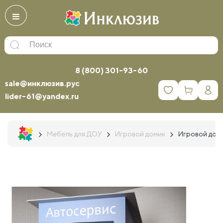
8 (800) 301-93-60
sale@инклюзив.рус
0
lider-61@yandex.ru
Мебель для ДОУ
Игровой домик
Игровой доми