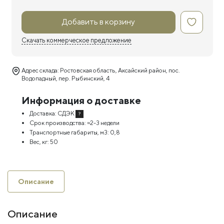
Добавить в корзину
Скачать коммерческое предложение
Адрес склада: Ростовская область, Аксайский район, пос.
Водопадный, пер. Рыбинский, 4
Информация о доставке
Доставка:
СДЭК
?
Срок производства:
≈2-3 недели
Транспортные габариты, м3:
0,8
Вес, кг:
50
Описание
Описание