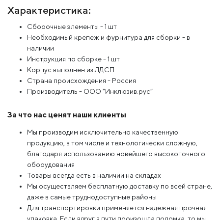
Характеристика:
Сборочные элементы - 1 шт
Необходимый крепеж и фурнитура для сборки - в
наличии
Инструкция по сборке - 1 шт
Корпус выполнен из ЛДСП
Страна происхождения - Россия
Производитель - ООО “Инклюзив.рус”
За что нас ценят наши клиенты
Мы производим исключительно качественную
продукцию, в том числе и технологически сложную,
благодаря использованию новейшего высокоточного
оборудования
Товары всегда есть в наличии на складах
Мы осуществляем бесплатную доставку по всей стране,
даже в самые труднодоступные районы
Для транспортировки применяется надежная прочная
упаковка. Если вдруг в пути произошла поломка, то мы