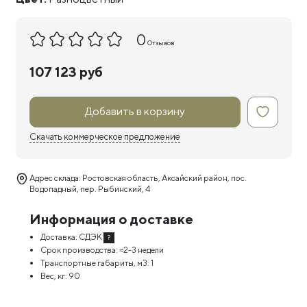
0
Отзывов
107 123 руб
Добавить в корзину
Скачать коммерческое предложение
Адрес склада: Ростовская область, Аксайский район, пос.
Водопадный, пер. Рыбинский, 4
Информация о доставке
Доставка:
СДЭК
?
Срок производства:
≈2-3 недели
Транспортные габариты, м3:
1
Вес, кг:
90