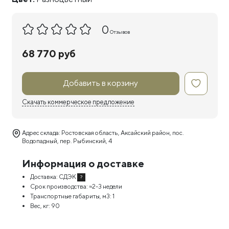
0
Отзывов
68 770 руб
Добавить в корзину
Скачать коммерческое предложение
Адрес склада: Ростовская область, Аксайский район, пос.
Водопадный, пер. Рыбинский, 4
Информация о доставке
Доставка:
СДЭК
?
Срок производства:
≈2-3 недели
Транспортные габариты, м3:
1
Вес, кг:
90