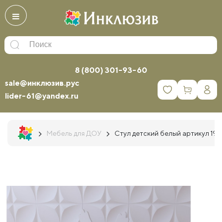
8 (800) 301-93-60
sale@инклюзив.рус
0
lider-61@yandex.ru
Мебель для ДОУ
Стул детский белый артикул 19