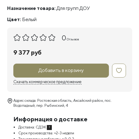
Назначение товара:
Для групп ДОУ
Цвет:
Белый
0
Отзывов
9 377 руб
Добавить в корзину
Скачать коммерческое предложение
Адрес склада: Ростовская область, Аксайский район, пос.
Водопадный, пер. Рыбинский, 4
Информация о доставке
Доставка:
СДЭК
?
Срок производства:
≈2-3 недели
Транспортные габариты, м3:
0,2