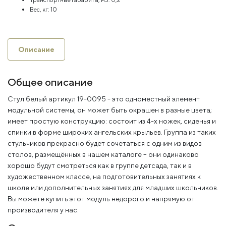
Вес, кг:
10
Описание
Общее описание
Стул белый артикул 19-0095 - это одноместный элемент
модульной системы, он может быть окрашен в разные цвета;
имеет простую конструкцию: состоит из 4-х ножек, сиденья и
спинки в форме широких ангельских крыльев. Группа из таких
стульчиков прекрасно будет сочетаться с одним из видов
столов, размещённых в нашем каталоге – они одинаково
хорошо будут смотреться как в группе детсада, так и в
художественном классе, на подготовительных занятиях к
школе или дополнительных занятиях для младших школьников.
Вы можете купить этот модуль недорого и напрямую от
производителя у нас.