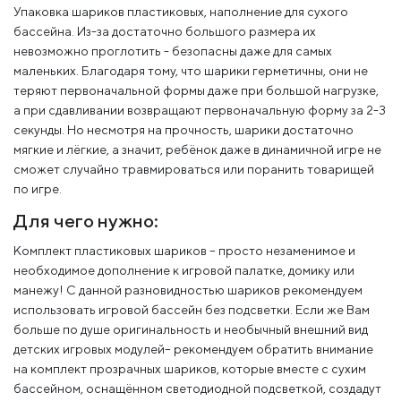
Упаковка шариков пластиковых, наполнение для сухого
бассейна. Из-за достаточно большого размера их
невозможно проглотить - безопасны даже для самых
маленьких. Благодаря тому, что шарики герметичны, они не
теряют первоначальной формы даже при большой нагрузке,
а при сдавливании возвращают первоначальную форму за 2-3
секунды. Но несмотря на прочность, шарики достаточно
мягкие и лёгкие, а значит, ребёнок даже в динамичной игре не
сможет случайно травмироваться или поранить товарищей
по игре.
Для чего нужно:
Комплект пластиковых шариков – просто незаменимое и
необходимое дополнение к игровой палатке, домику или
манежу! С данной разновидностью шариков рекомендуем
использовать игровой бассейн без подсветки. Если же Вам
больше по душе оригинальность и необычный внешний вид
детских игровых модулей– рекомендуем обратить внимание
на комплект прозрачных шариков, которые вместе с сухим
бассейном, оснащённом светодиодной подсветкой, создадут