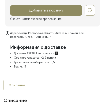
Добавить в корзину
Скачать коммерческое предложение
Адрес склада: Ростовская область, Аксайский район, пос.
Водопадный, пер. Рыбинский, 4
Информация о доставке
Доставка:
СДЭК, Почта России
?
Срок производства:
≈2-3 недели
Транспортные габариты, м3:
1,5
Вес, кг:
15
Описание
Описание