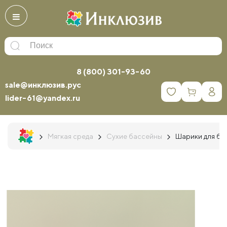
8 (800) 301-93-60
sale@инклюзив.рус
0
lider-61@yandex.ru
Мягкая среда
Сухие бассейны
Шарики для ба