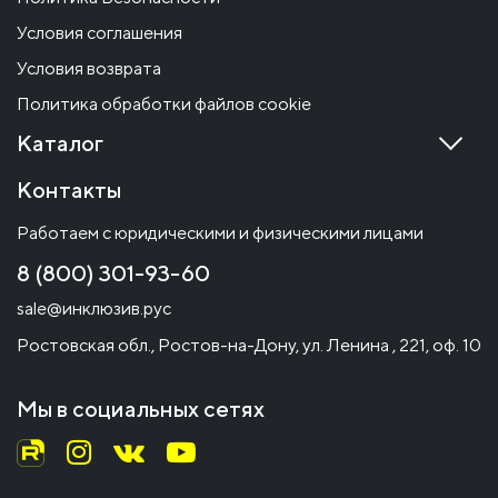
Условия соглашения
Условия возврата
Политика обработки файлов cookie
Каталог
Контакты
Работаем с юридическими и физическими лицами
8 (800) 301-93-60
sale@инклюзив.рус
Ростовская обл., Ростов-на-Дону, ул. Ленина , 221, оф. 10
Мы в социальных сетях