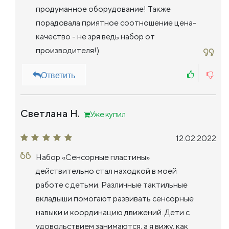
продуманное оборудование! Также
порадовала приятное соотношение цена-
качество - не зря ведь набор от
производителя!)
Ответить
Светлана Н.
Уже купил
12.02.2022
Набор «Сенсорные пластины»
действительно стал находкой в ​​моей
работе с детьми. Различные тактильные
вкладыши помогают развивать сенсорные
навыки и координацию движений. Дети с
удовольствием занимаются, а я вижу, как