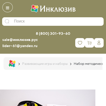
8 (800) 301-93-60
sale@инклюзив.рус
0
lider-61@yandex.ru
Развивающие игры и наборы
Набор методически