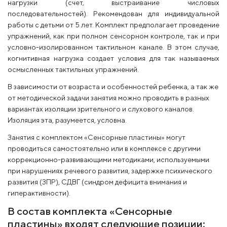
нагрузки (счет, выстраивание числовых
последовательностей). Рекомендован для индивидуальной
работы с детьми от 5 лет. Комплект предполагает проведение
упражнений, как при полном сенсорном контроле, так и при
условно-изолированном тактильном канале. В этом случае,
когнитивная нагрузка создает условия для так называемых
осмысленных тактильных упражнений.
В зависимости от возраста и особенностей ребенка, а так же
от методической задачи занятия можно проводить в разных
вариантах изоляции зрительного и слухового каналов.
Изоляция эта, разумеется, условна.
Занятия с комплектом «Сенсорные пластины» могут
проводиться самостоятельно или в комплексе с другими
коррекционно-развивающими методиками, используемыми
при нарушениях речевого развития, задержке психического
развития (ЗПР), СДВГ (синдром дефицита внимания и
гиперактивности).
В состав комплекта «Сенсорные
пластины» входят следующие позиции: