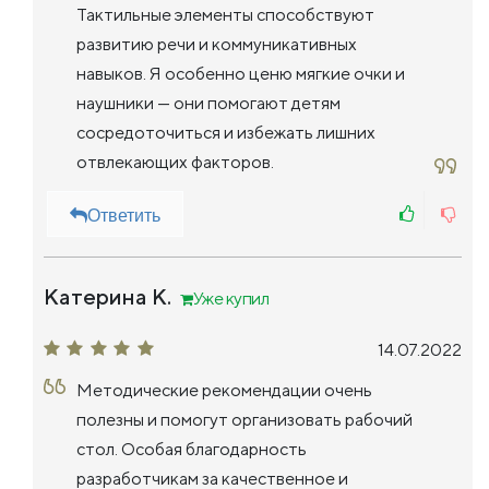
Тактильные элементы способствуют
развитию речи и коммуникативных
навыков. Я особенно ценю мягкие очки и
наушники — они помогают детям
сосредоточиться и избежать лишних
отвлекающих факторов.
Ответить
Катерина К.
Уже купил
14.07.2022
Методические рекомендации очень
полезны и помогут организовать рабочий
стол. Особая благодарность
разработчикам за качественное и