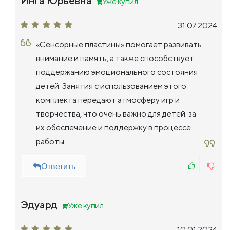
Инга Юрьевна
Уже купил
31.07.2024
«Сенсорные пластины» помогает развивать
внимание и память, а также способствует
поддержанию эмоционального состояния
детей. Занятия с использованием этого
комплекта передают атмосферу игр и
творчества, что очень важно для детей. за
их обеспечение и поддержку в процессе
работы
Ответить
Эдуард
Уже купил
10.01.2024