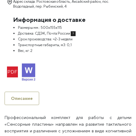
Адрес склада: Ростовская область, Аксайский район, пос.
Водопадный, пер. Рыбинский, 4
Информация о доставке
Размеры мм.:
500х155х115
Доставка:
СДЭК, Почта России
?
Срок производства:
≈2-3 недели
Транспортные габариты, м3:
0,1
Вес, кг:
2
PDF
Описание
Профессиональный комплект для работы с детьми
«Сенсорные пластины» направлен на развитие тактильного
восприятия и различения с усложнением в виде когнитивной