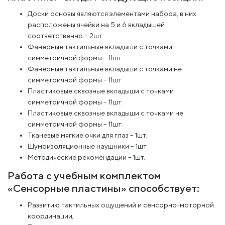
Доски основы являются элементами набора, в них
расположены ячейки на 5 и 6 вкладышей
соответственно – 2шт.
Фанерные тактильные вкладыши с точками
симметричной формы – 11шт.
Фанерные тактильные вкладыши с точками не
симметричной формы – 11шт.
Пластиковые сквозные вкладыши с точками
симметричной формы – 11шт.
Пластиковые сквозные вкладыши с точками не
симметричной формы – 11шт.
Тканевые мягкие очки для глаз – 1шт.
Шумоизоляционные наушники – 1шт.
Методические рекомендации – 1шт.
Работа с учебным комплектом
«Сенсорные пластины» способствует:
Развитию тактильных ощущений и сенсорно-моторной
координации;