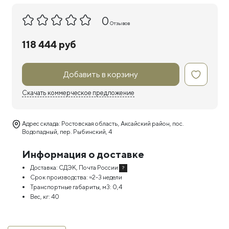
0
Отзывов
118 444 руб
Добавить в корзину
Скачать коммерческое предложение
Адрес склада: Ростовская область, Аксайский район, пос.
Водопадный, пер. Рыбинский, 4
Информация о доставке
Доставка:
СДЭК, Почта России
?
Срок производства:
≈2-3 недели
Транспортные габариты, м3:
0,4
Вес, кг:
40