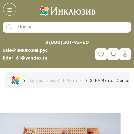
8 (800) 301-93-60
sale@инклюзив.рус
0
lider-61@yandex.ru
Ландшафтные СТЕМ столы
STEAM стол: Сенсорн