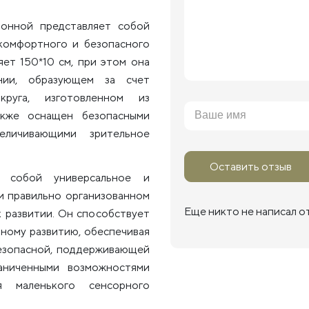
лонной представляет собой
 комфортного и безопасного
яет 150*10 см, при этом она
нии, образующем за счет
круга, изготовленном из
акже оснащен безопасными
еличивающими зрительное
Оставить отзыв
т собой универсальное и
и правильно организованном
Еще никто не написал о
 развитии. Он способствует
ьному развитию, обеспечивая
безопасной, поддерживающей
аниченными возможностями
я маленького сенсорного