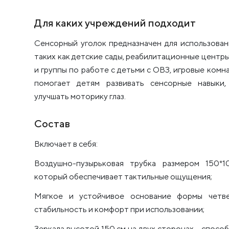
Для каких учреждений подходит
Сенсорный уголок предназначен для использован
таких как детские сады, реабилитационные центр
и группы по работе с детьми с ОВЗ, игровые комн
помогает детям развивать сенсорные навыки
улучшать моторику глаз.
Состав
Включает в себя:
Воздушно-пузырьковая трубка размером 150*1
который обеспечивает тактильные ощущения;
Мягкое и устойчивое основание формы четве
стабильность и комфорт при использовании;
Зеркала высотой 150 см на двух сторонах – спосо