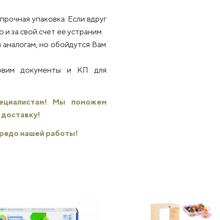
рочная упаковка. Если вдруг
 и за свой счет ее устраним
 аналогам, но обойдутся Вам
товим документы и КП для
пециалистам! Мы поможем
 доставку!
 кредо нашей работы!