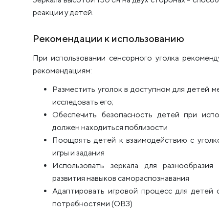
реакции у детей.
Рекомендации к использованию
При использовании сенсорного уголка рекомен
рекомендациям:
Разместить уголок в доступном для детей ме
исследовать его;
Обеспечить безопасность детей при испол
должен находиться поблизости
Поощрять детей к взаимодействию с уголко
игры и задания
Использовать зеркала для разнообразия
развития навыков самораспознавания
Адаптировать игровой процесс для детей 
потребностями (ОВЗ)