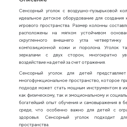
Сенсорный уголок с воздушно-пузырьковой ко
идеальное детское оборудование для создания
игрового пространства. Размер колонны составл
расположены на мягком устойчивом основа
скругленного внешнего угла четвертинку 
композиционной кожи и поролона. Уголок т
зеркалами с двух сторон, многократно ув
воздействие на детей за счет отражения.
Сенсорный уголок для детей представляе
многофункциональное пространство, которое пр
подходе может стать мощным инструментом в их
как физическому, так и эмоциональному и социал
богатейший опыт обучения и самовыражения в 
среде, что особенно важно для детей с огр
здоровья. Сенсорный уголок подходит дл
пространства.