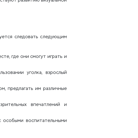
дуется следовать следующим
сте, где они смогут играть и
ьзовании уголка, взрослый
м, предлагать им различные
 зрительных впечатлений и
с особыми воспитательными