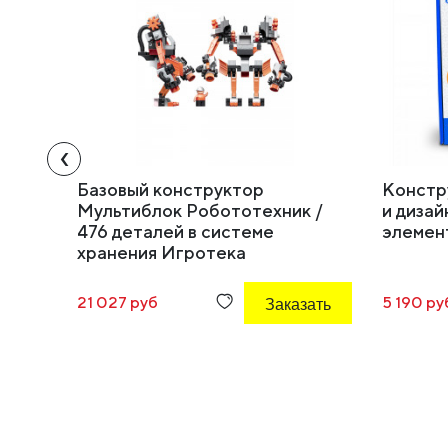
‹
Базовый конструктор
Констр
Мультиблок Робототехник /
и дизай
476 деталей в системе
элемен
хранения Игротека
21 027 руб
Заказать
5 190 ру