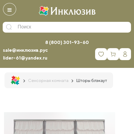
8 (800) 301-93-60
sale@инклюзив.рус
0
lider-61@yandex.ru
Сенсорная комната
Шторы блэкаут