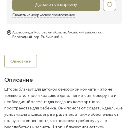
Добавить в корзину
Скачать коммерческое предложение
Адрес склада: Ростовская область, Аксайский район, пос.
Водопадный, пер. Рыбинский, 4
Описание
Описание
Шторы блэкаут для детской сенсорной комнаты – это не
только стильное и красивое дополнение к интерьеру, но и
необходимый элемент для создания комфортного
пространства для ребенка. Они помогают создать идеальные
условия для отдыха, игры и развития, а также обеспечивают
полную затемненность, что позволяет ребенку лучше
расслабиться и заснуть. Шторы блэкаут для детской