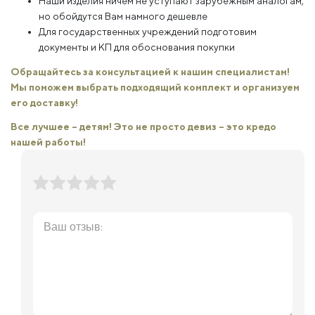
Наши изделия ничем не уступают зарубежным аналогам,
но обойдутся Вам намного дешевле
Для государственных учреждений подготовим
документы и КП для обоснования покупки
Обращайтесь за консультацией к нашим специалистам!
Мы поможем выбрать подходящий комплект и организуем
его доставку!
Все лучшее – детям! Это не просто девиз – это кредо
нашей работы!