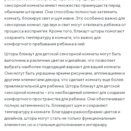
сенсорной комнаты имеют множество преимуществ перед
обычными шторами. Они способны полностью затемнить
комнату, блокируя свет и шум извне. Это особенно важно для
сенсорных комнат, где звук и свет могут отвлекать ребенка от
процесса восприятия. Кроме того, блэкаут-шторы помогают
сохранять температуру в комнате, что важно для
комфортного пребывания ребенка в ней.
Шторы блэкаут для детской сенсорной комнаты могут быть
выполнены в различных цветах и дизайнах, что позволяет
выбрать наиболее подходящий вариант для вашей комнаты.
Они могут быть украшены яркими рисунками, аппликациями и
другими элементами декора, что сделает комнату еще более
привлекательной для ребенка. Шторы блэкаут для детской
сенсорной комнаты – это необходимый элемент для создания
комфортного пространства для ребенка. Они обеспечивают
полную затемненность, блокируют шум и сохраняют
температуру в комнате. Благодаря разнообразию цветов и
дизайнов, шторы могут стать не только функциональным
элементом, но и стильным дополнением к интерьеру.