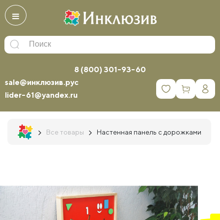
8 (800) 301-93-60
sale@инклюзив.рус
0
lider-61@yandex.ru
Все товары
Настенная панель с дорожками