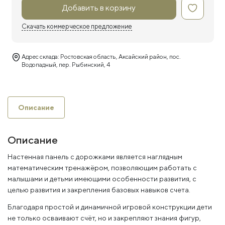
Добавить в корзину
Скачать коммерческое предложение
Адрес склада: Ростовская область, Аксайский район, пос.
Водопадный, пер. Рыбинский, 4
Описание
Описание
Настенная панель с дорожками является наглядным
математическим тренажёром, позволяющим работать с
малышами и детьми имеющими особенности развития, с
целью развития и закрепления базовых навыков счета.
Благодаря простой и динамичной игровой конструкции дети
не только осваивают счёт, но и закрепляют знания фигур,