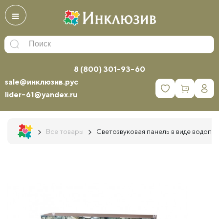
8 (800) 301-93-60
sale@инклюзив.рус
0
lider-61@yandex.ru
Все товары
Светозвуковая панель в виде водопа