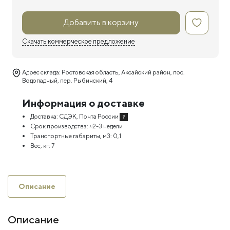
Добавить в корзину
Скачать коммерческое предложение
Адрес склада: Ростовская область, Аксайский район, пос.
Водопадный, пер. Рыбинский, 4
Информация о доставке
Доставка:
СДЭК, Почта России
?
Срок производства:
≈2-3 недели
Транспортные габариты, м3:
0,1
Вес, кг:
7
Описание
Описание