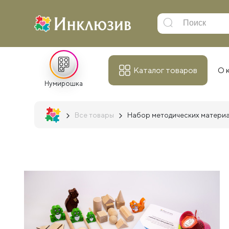
Каталог товаров
О 
Нумирошка
Все товары
Набор методических материа