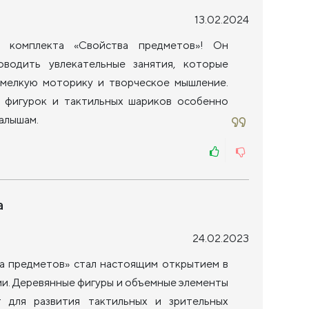
13.02.2024
 комплекта «Свойства предметов»! Он
оводить увлекательные занятия, которые
 мелкую моторику и творческое мышление.
 фигурок и тактильных шариков особенно
алышам.
а
24.02.2023
а предметов» стал настоящим открытием в
ми. Деревянные фигуры и объемные элементы
т для развития тактильных и зрительных