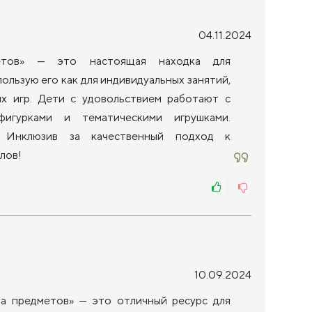
04.11.2024
етов» — это настоящая находка для
ользую его как для индивидуальных занятий,
ых игр. Дети с удовольствием работают с
фигурками и тематическими игрушками.
 Инклюзив за качественный подход к
лов!
10.09.2024
а предметов» — это отличный ресурс для