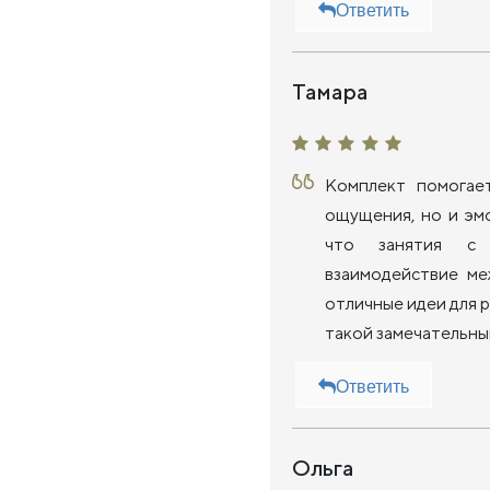
Ответить
Тамара
Комплект помогае
ощущения, но и эмо
что занятия с 
взаимодействие м
отличные идеи для 
такой замечательны
Ответить
Ольга