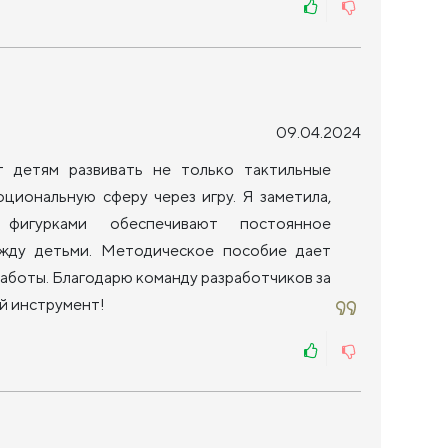
09.04.2024
т детям развивать не только тактильные
циональную сферу через игру. Я заметила,
фигурками обеспечивают постоянное
ежду детьми. Методическое пособие дает
работы. Благодарю команду разработчиков за
й инструмент!