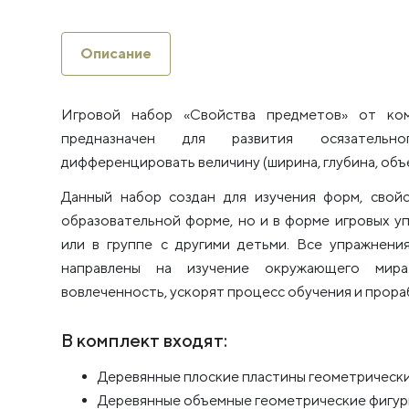
Описание
Игровой набор «Свойства предметов» от 
предназначен для развития осязательн
дифференцировать величину (ширина, глубина, объе
Данный набор создан для изучения форм, свой
образовательной форме, но и в форме игровых у
или в группе с другими детьми. Все упражнени
направлены на изучение окружающего мир
вовлеченность, ускорят процесс обучения и прор
В комплект входят:
Деревянные плоские пластины геометрических
Деревянные объемные геометрические фигуры 