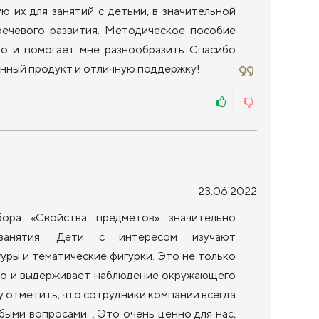
ую их для занятий с детьми, в значительной
речевого развития. Методическое пособие
о и помогает мне разнообразить Спасибо
енный продукт и отличную поддержку!
23.06.2022
бора «Свойства предметов» значительно
занятия. Дети с интересом изучают
уры и тематические фигурки. Это не только
 но и выдерживает наблюдение окружающего
у отметить, что сотрудники компании всегда
быми вопросами. . Это очень ценно для нас,