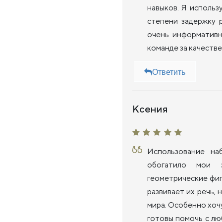
навыков. Я использ
степени задержку 
очень информативн
команде за качеств
Ответить
Ксения
Использование на
обогатило мои 
геометрические фиг
развивает их речь,
мира. Особенно хоч
готовы помочь с лю