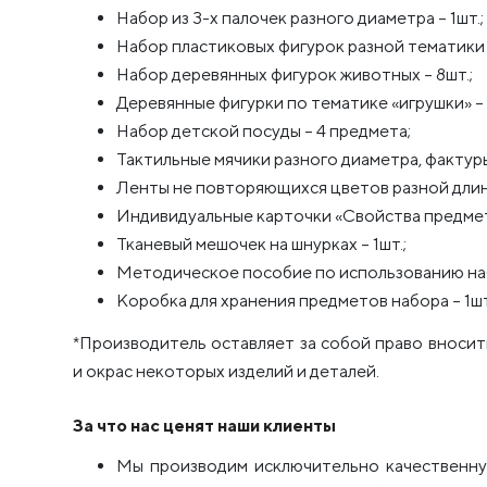
Набор из 3-х палочек разного диаметра – 1шт.;
Набор пластиковых фигурок разной тематики (
Набор деревянных фигурок животных – 8шт.;
Деревянные фигурки по тематике «игрушки» – 
Набор детской посуды – 4 предмета;
Тактильные мячики разного диаметра, фактуры
Ленты не повторяющихся цветов разной длины
Индивидуальные карточки «Свойства предмето
Тканевый мешочек на шнурках – 1шт.;
Методическое пособие по использованию набо
Коробка для хранения предметов набора – 1шт
*Производитель оставляет за собой право вноси
и окрас некоторых изделий и деталей.
За что нас ценят наши клиенты
Мы производим исключительно качественну