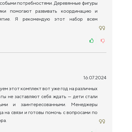
особыми потребностями. Деревянные фигуры
ики помогают развивать координацию и
иятие. Я рекомендую этот набор всем
16.07.2024
уем этот комплект вот уже год на различных
таты не заставляют себя ждать — дети стали
ными и заинтересованными. Менеджеры
а на связи и готовы помочь с вопросами по
ра.