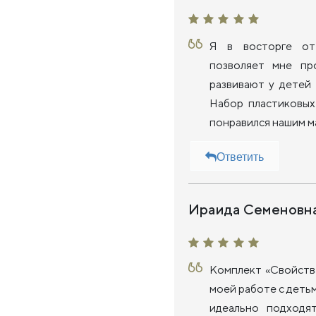
Я в восторге от
позволяет мне пр
развивают у детей
Набор пластиковых
понравился нашим м
Ответить
Ираида Семеновн
Комплект «Свойств
моей работе с деть
идеально подходя