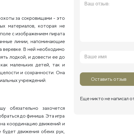
 охоты за сокровищами - это
ных материалов, которая не
 поле с изображением пирата
занные линии, напоминающие
на веревке. В ней необходимо
ять лодкой, и довести ее до
как маленьких детей, так и
 целости и сохранности. Она
Оставить отзыв
циальных учреждений.
Еще никто не написал о
шу обязательно захочется
обраться до финиша. Эта игра
е на координацию движений и
 будет движения обеих рук,