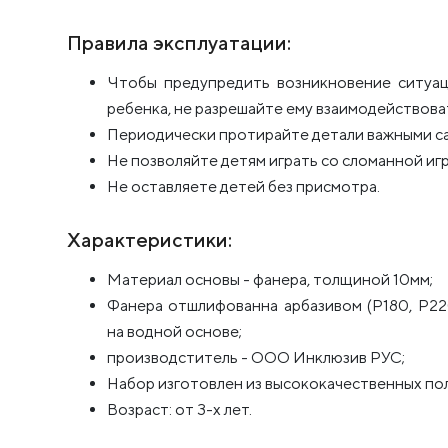
Правила эксплуатации:
Чтобы предупредить возникновение ситуац
ребенка, не разрешайте ему взаимодействоват
Периодически протирайте детали важными са
Не позволяйте детям играть со сломанной иг
Не оставляете детей без присмотра.
Характеристики:
Материал основы - фанера, толщиной 10мм;
Фанера отшлифованна арбазивом (Р180, Р22
на водной основе;
производститель - ООО Инклюзив РУС;
Набор изготовлен из высококачественных по
Возраст: от 3-х лет.