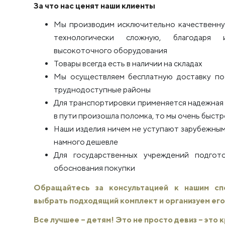
За что нас ценят наши клиенты
Мы производим исключительно качественну
технологически сложную, благодаря 
высокоточного оборудования
Товары всегда есть в наличии на складах
Мы осуществляем бесплатную доставку по 
труднодоступные районы
Для транспортировки применяется надежная п
в пути произошла поломка, то мы очень быстро
Наши изделия ничем не уступают зарубежным
намного дешевле
Для государственных учреждений подго
обоснования покупки
Обращайтесь за консультацией к нашим с
выбрать подходящий комплект и организуем его
Все лучшее – детям! Это не просто девиз – это