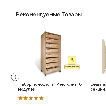
Рекомендуемые Товары
‹
Набор психолога "Инклюзив" 8
Вешалк
модулей
секций