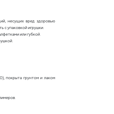
ий, несущих вред здоровью
ь с упаковкой игрушки.
лфетками или губкой.
рушкой.
0), покрыта грунтом и лаком
лимеров.