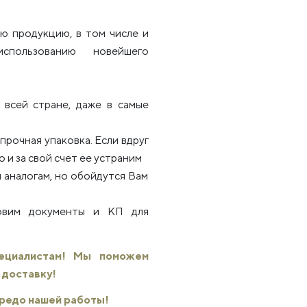
ю продукцию, в том числе и
использованию новейшего
всей стране, даже в самые
рочная упаковка. Если вдруг
 и за свой счет ее устраним
 аналогам, но обойдутся Вам
товим документы и КП для
пециалистам! Мы поможем
 доставку!
 кредо нашей работы!