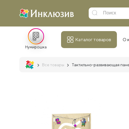
Каталог товаров
О 
Нумирошка
Все товары
Тактильно-развивающая пане