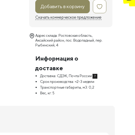
Добавить в корзину
Скачать коммерческое предложение
Адрес склада: Ростовская область,
Аксайский район, пос. Водопадный, пер.
Рыбинский, 4
Информация о
доставке
Доставка:
СДЭК, Почта России
?
Срок производства:
≈2-3 недели
Транспортные габариты, м3:
0,2
Вес, кг:
5