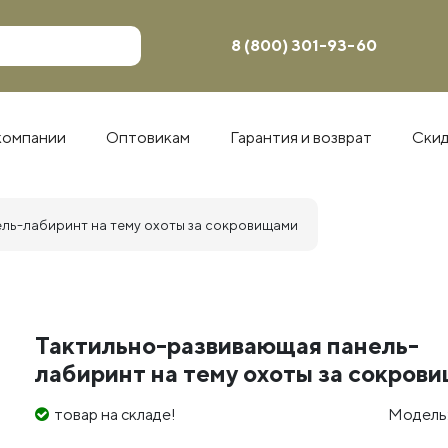
8 (800) 301-93-60
компании
Оптовикам
Гарантия и возврат
Ски
ль-лабиринт на тему охоты за сокровищами
Тактильно-развивающая панель-
лабиринт на тему охоты за сокров
товар на складе!
Модель: