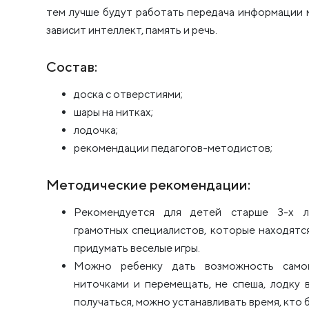
тем лучше будут работать передача информации 
зависит интеллект, память и речь.
Состав:
доска с отверстиями;
шары на нитках;
лодочка;
рекомендации педагогов-методистов;
Методические рекомендации:
Рекомендуется для детей старше 3-х л
грамотных специалистов, которые находятс
придумать веселые игры.
Можно ребенку дать возможность самом
ниточками и перемещать, не спеша, лодку 
получаться, можно устанавливать время, кто