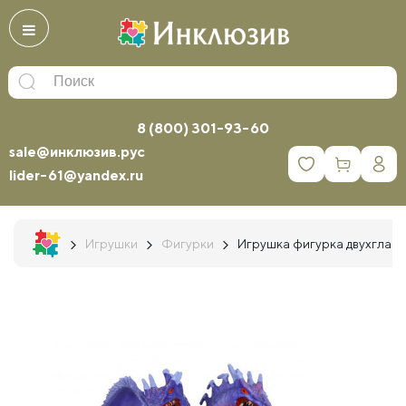
8 (800) 301-93-60
sale@инклюзив.рус
0
lider-61@yandex.ru
Игрушки
Фигурки
Игрушка фигурка двухглавы