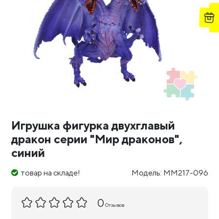
Игрушка фигурка двухглавый
дракон серии "Мир драконов",
синий
товар на складе!
Модель: MM217-096
0
Отзывов