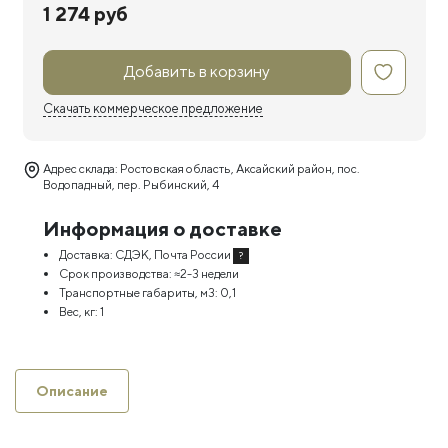
1 274 руб
Добавить в корзину
Скачать коммерческое предложение
Адрес склада: Ростовская область, Аксайский район, пос.
Водопадный, пер. Рыбинский, 4
Информация о доставке
Доставка:
СДЭК, Почта России
?
Срок производства:
≈2-3 недели
Транспортные габариты, м3:
0,1
Вес, кг:
1
Описание