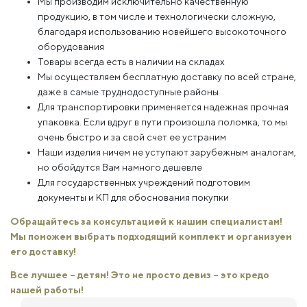
Мы производим исключительно качественную
продукцию, в том числе и технологически сложную,
благодаря использованию новейшего высокоточного
оборудования
Товары всегда есть в наличии на складах
Мы осуществляем бесплатную доставку по всей стране,
даже в самые труднодоступные районы
Для транспортировки применяется надежная прочная
упаковка. Если вдруг в пути произошла поломка, то мы
очень быстро и за свой счет ее устраним
Наши изделия ничем не уступают зарубежным аналогам,
но обойдутся Вам намного дешевле
Для государственных учреждений подготовим
документы и КП для обоснования покупки
Обращайтесь за консультацией к нашим специалистам!
Мы поможем выбрать подходящий комплект и организуем
его доставку!
Все лучшее – детям! Это не просто девиз – это кредо
нашей работы!