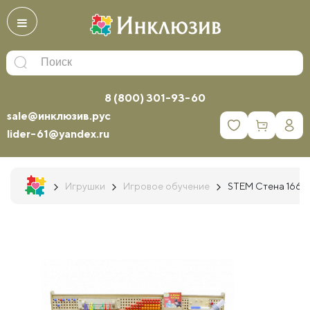
8 (800) 301-93-60
sale@инклюзив.рус
0
lider-61@yandex.ru
Игрушки
Игровое обучение
STEM Стена 1660