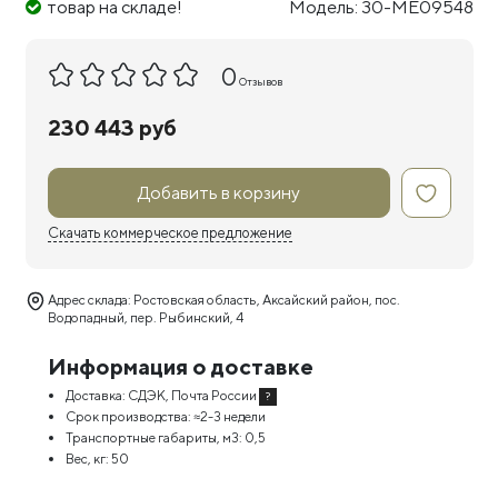
товар на складе!
Модель: 30-ME09548
0
Отзывов
230 443 руб
Добавить в корзину
Скачать коммерческое предложение
Адрес склада: Ростовская область, Аксайский район, пос.
Водопадный, пер. Рыбинский, 4
Информация о доставке
Доставка:
СДЭК, Почта России
?
Срок производства:
≈2-3 недели
Транспортные габариты, м3:
0,5
Вес, кг:
50