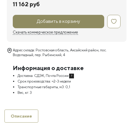
11 162 руб
Добавить в корзину
Скачать коммерческое предложение
Адрес склада: Ростовская область, Аксайский район, пос.
Водопадный, пер. Рыбинский, 4
Информация о доставке
Доставка:
СДЭК, Почта России
?
Срок производства:
≈2-3 недели
Транспортные габариты, м3:
0,1
Вес, кг:
3
Описание