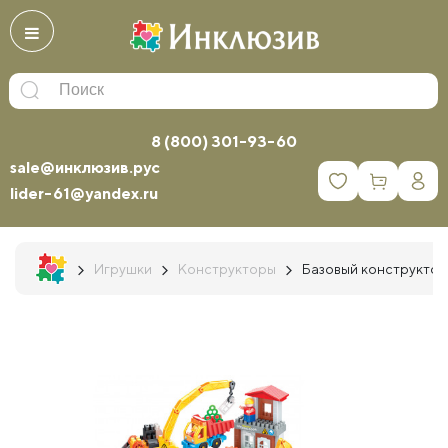
8 (800) 301-93-60
sale@инклюзив.рус
0
lider-61@yandex.ru
Игрушки
Конструкторы
Базовый конструктор