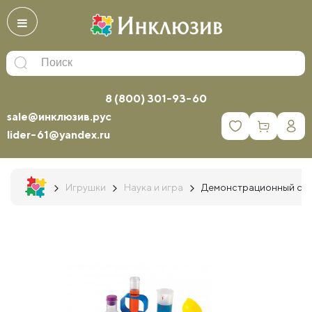
8 (800) 301-93-60
sale@инклюзив.рус
0
lider-61@yandex.ru
Игрушки
Наука и игра
Демонстрационный стел