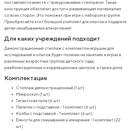
поставляется вместе с трехуровневым стеллажом. Такая
конструкция обеспечит доступ к развивающим материалам
со всех сторон. Это поможет при игре с набором в группе.
Приобретайте этот большой комплект для опытов и подарите
детям незабываемые впечатления!
Для каких учреждений подходит
Демонстрационный стеллаж с комплектом игрушек для
исследований и опытов будет полезен на занятиях и играх в
различных возрастных группах детского сада,
реабилитационных и коррекционных центров, а также дома.
Комплектация
Стеллаж демонстрационный (1 шт)
Микроскоп (1 шт)
Гигантская лупа (6 шт)
Пипетки с подставкой - 1 комплект (6 шт)
Колбы с подставкой - 1 комплект (6 шт)
Ёмкости для смешивания и измерения - 1 комплект (22
шт)