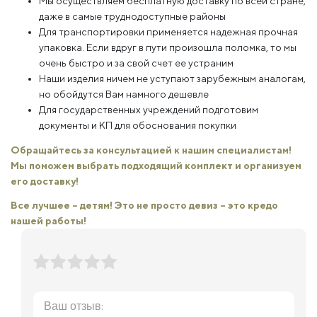
Мы осуществляем бесплатную доставку по всей стране,
даже в самые труднодоступные районы
Для транспортировки применяется надежная прочная
упаковка. Если вдруг в пути произошла поломка, то мы
очень быстро и за свой счет ее устраним
Наши изделия ничем не уступают зарубежным аналогам,
но обойдутся Вам намного дешевле
Для государственных учреждений подготовим
документы и КП для обоснования покупки
Обращайтесь за консультацией к нашим специалистам!
Мы поможем выбрать подходящий комплект и организуем
его доставку!
Все лучшее – детям! Это не просто девиз – это кредо
нашей работы!