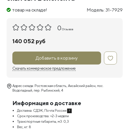
товар на складе!
Модель: 31-7929
0
Отзывов
140 052 руб
Добавить в корзину
Скачать коммерческое предложение
Адрес склада: Ростовская область, Аксайский район, пос.
Водопадный, пер. Рыбинский, 4
Информация о доставке
Доставка:
СДЭК, Почта России
?
Срок производства:
≈2-3 недели
Транспортные габариты, м3:
0,3
Вес, кг:
8