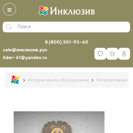
8 (800) 301-93-60
sale@инклюзив.рус
0
lider-61@yandex.ru
Интерактивное оборудование
Интерактивные п