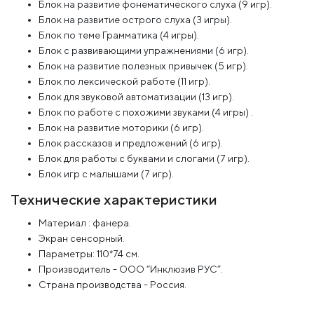
Блок на развитие фонематического слуха (9 игр).
Блок на развитие острого слуха (3 игры).
Блок по теме Грамматика (4 игры).
Блок с развивающими упражнениями (6 игр).
Блок на развитие полезных привычек (5 игр).
Блок по лексической работе (11 игр).
Блок для звуковой автоматизации (13 игр).
Блок по работе с похожими звуками (4 игры) .
Блок на развитие моторики (6 игр).
Блок рассказов и предложений (6 игр).
Блок для работы с буквами и слогами (7 игр).
Блок игр с малышами (7 игр).
Технические характеристики
Материал : фанера.
Экран сенсорный.
Параметры: 110*74 см.
Производитель - ООО “Инклюзив РУС”.
Страна производства - Россия.