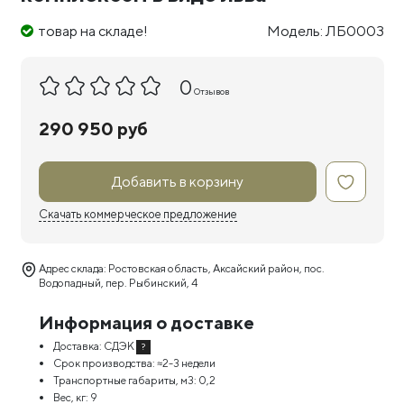
товар на складе!
Модель: ЛБ0003
0
Отзывов
290 950 руб
Добавить в корзину
Скачать коммерческое предложение
Адрес склада: Ростовская область, Аксайский район, пос.
Водопадный, пер. Рыбинский, 4
Информация о доставке
Доставка:
СДЭК
?
Срок производства:
≈2-3 недели
Транспортные габариты, м3:
0,2
Вес, кг:
9