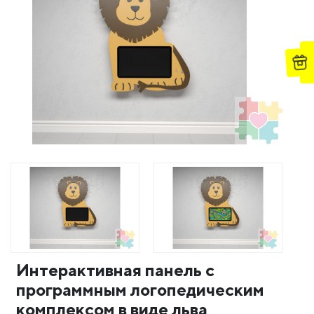
Интерактивная панель с
программным логопедическим
комплексом в виде льва