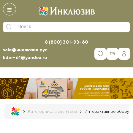
8 (800) 301-93-60
sale@инклюзив.рус
0
lider-61@yandex.ru
Категории для фильтров
Интерактивное оборуд