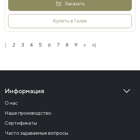
Заказать
Купить в 1 клик
1
2
3
4
5
6
7
8
9
>
>|
Информация
О нас
Наше производство
Сертификаты
Часто задаваемые вопросы