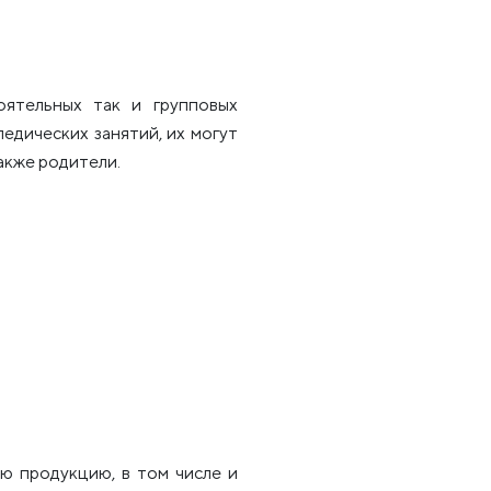
оятельных так и групповых
едических занятий, их могут
акже родители.
ю продукцию, в том числе и