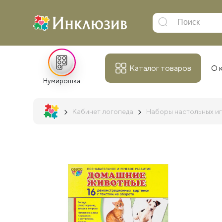
Каталог товаров
О 
Нумирошка
Кабинет логопеда
Наборы настольных иг