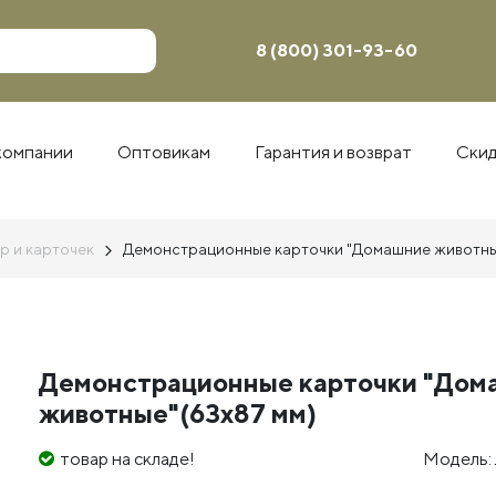
8 (800) 301-93-60
компании
Оптовикам
Гарантия и возврат
Ски
р и карточек
Демонстрационные карточки "Домашние животны
Демонстрационные карточки "Дом
животные"(63х87 мм)
товар на складе!
Модель: