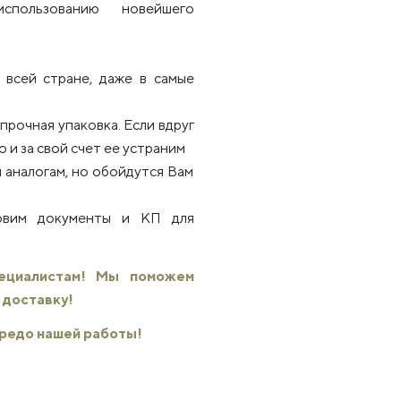
использованию новейшего
всей стране, даже в самые
рочная упаковка. Если вдруг
 и за свой счет ее устраним
 аналогам, но обойдутся Вам
товим документы и КП для
пециалистам! Мы поможем
 доставку!
 кредо нашей работы!