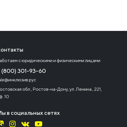
онтакты
аботаем с юридическими и физическими лицами
 (800) 301-93-60
ale@инклюзив.рус
остовская обл., Ростов-на-Дону, ул. Ленина , 221,
ф. 10
ы в социальных сетях