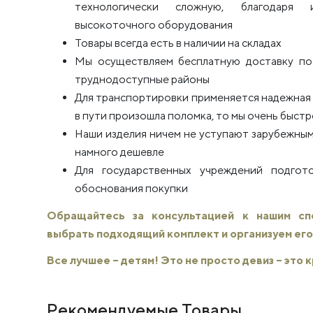
технологически сложную, благодаря 
высокоточного оборудования
Товары всегда есть в наличии на складах
Мы осуществляем бесплатную доставку по 
труднодоступные районы
Для транспортировки применяется надежная п
в пути произошла поломка, то мы очень быстро
Наши изделия ничем не уступают зарубежным
намного дешевле
Для государственных учреждений подго
обоснования покупки
Обращайтесь за консультацией к нашим с
выбрать подходящий комплект и организуем его
Все лучшее – детям! Это не просто девиз – это
Рекомендуемые Товары