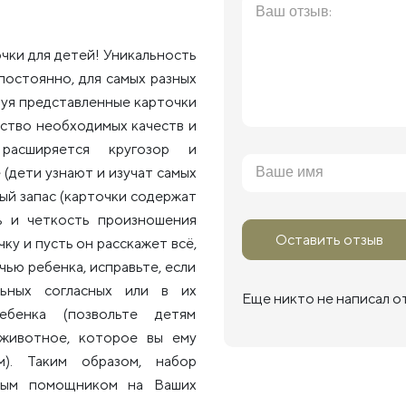
чки для детей! Уникальность
постоянно, для самых разных
зуя представленные карточки
ество необходимых качеств и
 расширяется кругозор и
(дети узнают и изучат самых
ый запас (карточки содержат
чь и четкость произношения
Оставить отзыв
ку и пусть он расскажет всё,
чью ребенка, исправьте, если
льных согласных или в их
Еще никто не написал о
ребенка (позвольте детям
 животное, которое вы ему
). Таким образом, набор
имым помощником на Ваших