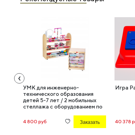
‹
УМК для инженерно-
Игра Р
технического образования
детей 5-7 лет / 2 мобильных
стеллажа с оборудованием по
6 направлениям исследований
4 800 руб
Заказать
40 378 