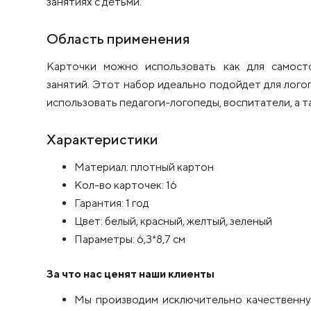
занятиях с детьми.
Область применения
Карточки можно использовать как для самост
занятий. Этот набор идеально подойдет для логоп
использовать педагоги-логопеды, воспитатели, а т
Характеристики
Материал: плотный картон
Кол-во карточек: 16
Гарантия: 1 год
Цвет: белый, красный, желтый, зеленый
Параметры: 6,3*8,7 см
За что нас ценят наши клиенты
Мы производим исключительно качественну