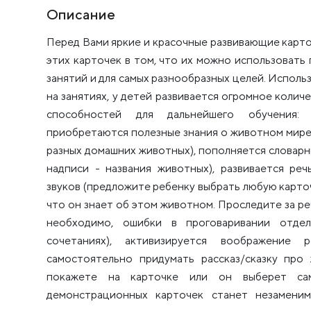
Описание
Перед Вами яркие и красочные развивающие карто
этих карточек в том, что их можно использовать 
занятий и для самых разнообразных целей. Исполь
на занятиях, у детей развивается огромное колич
способностей для дальнейшего обучения:
приобретаются полезные знания о животном мире 
разных домашних животных), пополняется словарн
надписи - названия животных), развивается ре
звуков (предложите ребенку выбрать любую карточ
что он знает об этом животном. Проследите за ре
необходимо, ошибки в проговаривании отде
сочетаниях), активизируется воображение 
самостоятельно придумать рассказ/сказку про
покажете на карточке или он выберет сам
демонстрационных карточек станет незамен