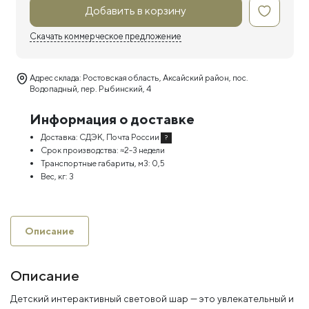
Добавить в корзину
Скачать коммерческое предложение
Адрес склада: Ростовская область, Аксайский район, пос.
Водопадный, пер. Рыбинский, 4
Информация о доставке
Доставка:
СДЭК, Почта России
?
Срок производства:
≈2-3 недели
Транспортные габариты, м3:
0,5
Вес, кг:
3
Описание
Описание
Детский интерактивный световой шар — это увлекательный и